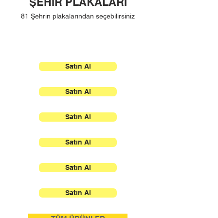
ŞEHİR PLAKALARI
81 Şehrin plakalarından seçebilirsiniz
Satın Al
Satın Al
Satın Al
Satın Al
Satın Al
Satın Al