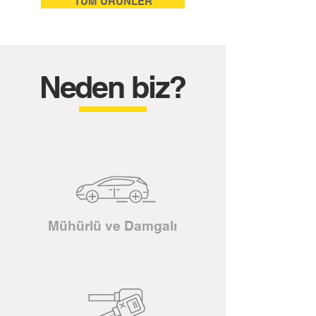
TÜM ÜRÜNLER
Neden biz?
Mühürlü ve Damgalı